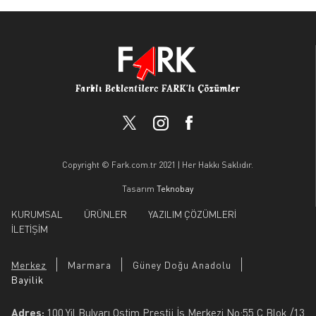
Copyright © Fark.com.tr 2021 | Her Hakkı Saklıdır.
Tasarım
Teknobay
KURUMSAL
ÜRÜNLER
YAZILIM ÇÖZÜMLERİ
İLETİŞİM
Merkez
Marmara
Güney Doğu Anadolu
Bayilik
Adres:
100.Yil Bulvarı Ostim Prestij İş Merkezi No:55 C Blok /13