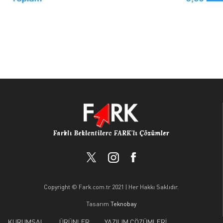
Copyright © Fark.com.tr 2021 | Her Hakkı Saklıdır.
Tasarım
Teknobay
KURUMSAL
ÜRÜNLER
YAZILIM ÇÖZÜMLERİ