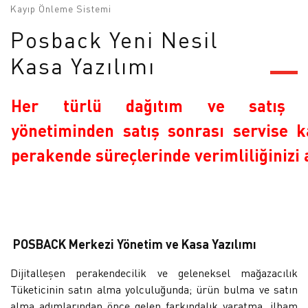
Kayıp Önleme Sistemi
Posback Yeni Nesil
Kasa Yazılımı
Her türlü dağıtım ve satış ka
yönetiminden satış sonrası servise 
perakende süreçlerinde verimliliğinizi a
POSBACK Merkezi Yönetim ve Kasa Yazılımı
Dijitalleşen perakendecilik ve geleneksel mağazacılık
Tüketicinin satın alma yolculuğunda; ürün bulma ve satın
alma adımlarından önce gelen farkındalık yaratma, ilham