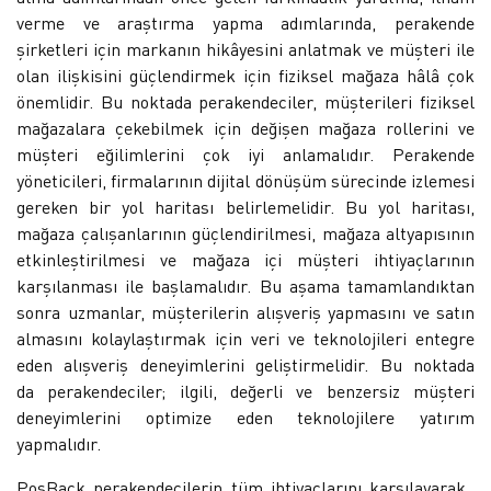
verme ve araştırma yapma adımlarında, perakende
şirketleri için markanın hikâyesini anlatmak ve müşteri ile
olan ilişkisini güçlendirmek için fiziksel mağaza hâlâ çok
önemlidir. Bu noktada perakendeciler, müşterileri fiziksel
mağazalara çekebilmek için değişen mağaza rollerini ve
müşteri eğilimlerini çok iyi anlamalıdır. Perakende
yöneticileri, firmalarının dijital dönüşüm sürecinde izlemesi
gereken bir yol haritası belirlemelidir. Bu yol haritası,
mağaza çalışanlarının güçlendirilmesi, mağaza altyapısının
etkinleştirilmesi ve mağaza içi müşteri ihtiyaçlarının
karşılanması ile başlamalıdır. Bu aşama tamamlandıktan
sonra uzmanlar, müşterilerin alışveriş yapmasını ve satın
almasını kolaylaştırmak için veri ve teknolojileri entegre
eden alışveriş deneyimlerini geliştirmelidir. Bu noktada
da perakendeciler; ilgili, değerli ve benzersiz müşteri
deneyimlerini optimize eden teknolojilere yatırım
yapmalıdır.
PosBack perakendecilerin tüm ihtiyaçlarını karşılayarak,