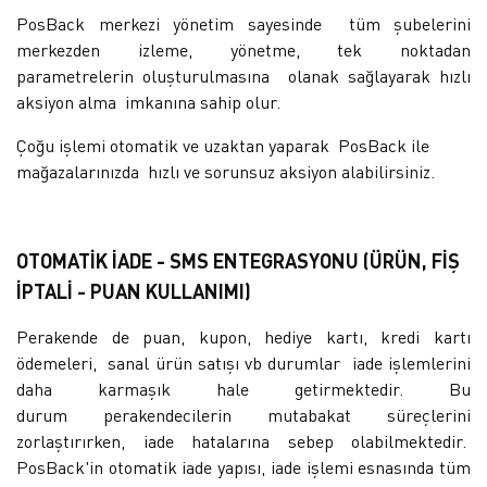
PosBack merkezi yönetim sayesinde tüm şubelerini
merkezden izleme, yönetme, tek noktadan
parametrelerin oluşturulmasına olanak sağlayarak hızlı
aksiyon alma imkanına sahip olur.
Çoğu işlemi otomatik ve uzaktan yaparak PosBack ile
mağazalarınızda hızlı ve sorunsuz aksiyon alabilirsiniz.
OTOMATİK İADE - SMS ENTEGRASYONU (ÜRÜN, FİŞ
İPTALİ - PUAN KULLANIMI)
Perakende de puan, kupon, hediye kartı, kredi kartı
ödemeleri, sanal ürün satışı vb durumlar iade işlemlerini
daha karmaşık hale getirmektedir. Bu
durum perakendecilerin mutabakat süreçlerini
zorlaştırırken, iade hatalarına sebep olabilmektedir.
PosBack'in otomatik iade yapısı, iade işlemi esnasında tüm