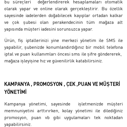
bu süreçleri değerlendirerek hesaplamaları otomatik
olarak yapar ve online olarak gerçekleştirir. Bu özellik
sayesinde iadelerden doğabilecek kayıplar ortadan kalkar
ve çok şubesi olan perakendecinin tüm mağaza alt
yapısında müşteri iadesini sorunsuzca yapar.
Ürün, fiş iptallerinizi yine merkezi yönetim ile SMS ile
yapabilir, şubenizde konumlandırdığınız bir mobil telefona
iptal ve puan kullanımları öncesi sms ile şifre göndererek,
mağaza işleyişine hız ve güvenilirlik katabilirsiniz.
KAMPANYA , PROMOSYON , ÇEK ,PUAN VE MÜŞTERİ
YÖNETİMİ
Kampanya yönetimi, sayesinde işletmenizde müşteri
memnuniyetini arttırırken, kolay yönetimi ile dilediğiniz
promosyon, puan vb gibi uygulamaları tek noktadan
yapabilirsiniz.