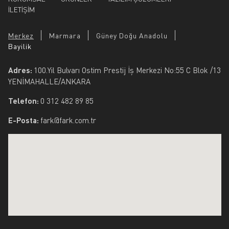
İLETİŞİM
Merkez
Marmara
Güney Doğu Anadolu
Bayilik
Adres:
100.Yil Bulvarı Ostim Prestij İş Merkezi No:55 C Blok /13
YENİMAHALLE/ANKARA
Telefon:
0 312 482 89 85
E-Posta:
fark@fark.com.tr