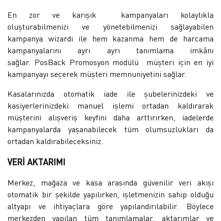
En zor ve karışık kampanyaları kolaylıkla
oluşturabilmenizi ve yönetebilmenizi sağlayabilen
kampanya wizardı ile hem kazanma hem de harcama
kampanyalarını ayrı ayrı tanımlama imkânı
sağlar. PosBack Promosyon modülü müşteri için en iyi
kampanyayı seçerek müşteri memnuniyetini sağlar.
Kasalarınızda otomatik iade ile şubelerinizdeki ve
kasiyerlerinizdeki manuel işlemi ortadan kaldırarak
müşterini alışveriş keyfini daha arttırırken, iadelerde
kampanyalarda yaşanabilecek tüm olumsuzlukları da
ortadan kaldırabileceksiniz.
VERİ AKTARIMI
Merkez, mağaza ve kasa arasında güvenilir veri akışı
otomatik bir şekilde yapılırken, işletmenizin sahip olduğu
altyapı ve ihtiyaçlara göre yapılandırılabilir. Böylece
merkezden yapılan tüm tanımlamalar, aktarımlar ve