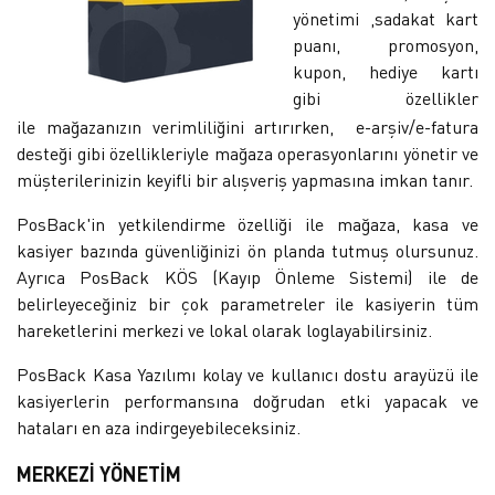
yönetimi ,sadakat kart
puanı, promosyon,
kupon, hediye kartı
gibi özellikler
ile mağazanızın verimliliğini artırırken, e-arşiv/e-fatura
desteği gibi özellikleriyle mağaza operasyonlarını yönetir ve
müşterilerinizin keyifli bir alışveriş yapmasına imkan tanır.
PosBack'in yetkilendirme özelliği ile mağaza, kasa ve
kasiyer bazında güvenliğinizi ön planda tutmuş olursunuz.
Ayrıca PosBack KÖS (Kayıp Önleme Sistemi) ile de
belirleyeceğiniz bir çok parametreler ile kasiyerin tüm
hareketlerini merkezi ve lokal olarak loglayabilirsiniz.
PosBack Kasa Yazılımı kolay ve kullanıcı dostu arayüzü ile
kasiyerlerin performansına doğrudan etki yapacak ve
hataları en aza indirgeyebileceksiniz.
MERKEZİ YÖNETİM