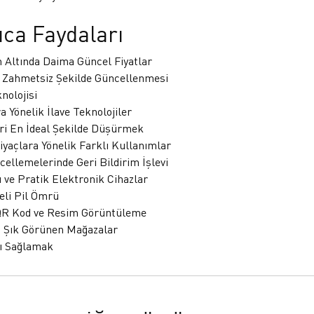
ıca Faydaları
 Altında Daima Güncel Fiyatlar
n Zahmetsiz Şekilde Güncellenmesi
nolojisi
ra Yönelik İlave Teknolojiler
ri En İdeal Şekilde Düşürmek
tiyaçlara Yönelik Farklı Kullanımlar
cellemelerinde Geri Bildirim İşlevi
ı ve Pratik Elektronik Cihazlar
eli Pil Ömrü
QR Kod ve Resim Görüntüleme
 Şık Görünen Mağazalar
şı Sağlamak